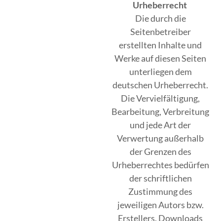
Urheberrecht
Die durch die
Seitenbetreiber
erstellten Inhalte und
Werke auf diesen Seiten
unterliegen dem
deutschen Urheberrecht.
Die Vervielfältigung,
Bearbeitung, Verbreitung
und jede Art der
Verwertung außerhalb
der Grenzen des
Urheberrechtes bedürfen
der schriftlichen
Zustimmung des
jeweiligen Autors bzw.
Erstellers. Downloads