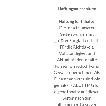
Haftungsausschluss:
Haftung für Inhalte
Die Inhalte unserer
Seiten wurden mit
größter Sorgfalt erstellt.
Für die Richtigkeit,
Vollständigkeit und
Aktualität der Inhalte
können wir jedoch keine
Gewähr übernehmen. Als
Diensteanbieter sind wir
gemäß § 7 Abs.1 TMG für
eigene Inhalte auf diesen
Seiten nach den
allgemeinen Gesetzen