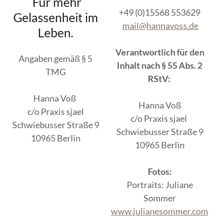
Für mehr
+49 (0)15568 553629
Gelassenheit im
mail@hannavoss.de
Leben.
Verantwortlich für den
Angaben gemäß § 5
Inhalt nach § 55 Abs. 2
TMG
RStV:
Hanna Voß
Hanna Voß
c/o Praxis sjael
c/o Praxis sjael
Schwiebusser Straße 9
Schwiebusser Straße 9
10965 Berlin
10965 Berlin
Fotos:
Portraits: Juliane
Sommer
www.julianesommer.com