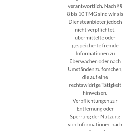
verantwortlich. Nach §§
8 bis 10 TMG sind wir als
Diensteanbieter jedoch
nicht verpflichtet,
übermittelte oder
gespeicherte fremde
Informationen zu
überwachen oder nach
Umständen zu forschen,
die auf eine
rechtswidrige Tätigkeit
hinweisen.
Verpflichtungen zur
Entfernung oder
Sperrung der Nutzung
von Informationen nach