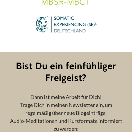
Bist Du ein feinfühliger
Freigeist?
Dann ist meine Arbeit für Dich!
Trage Dich in meinen Newsletter ein, um
regelmäßig über neue Blogeinträge,
Audio-Meditationen und Kursformate informiert
zu werden: