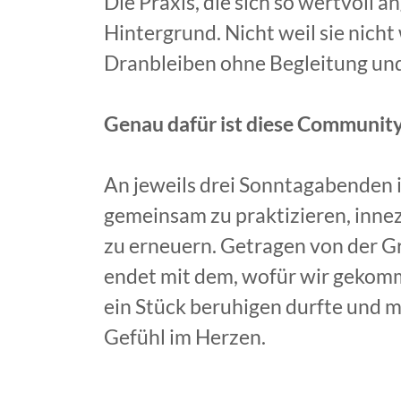
Die Praxis, die sich so wertvoll a
Hintergrund. Nicht weil sie nicht
Dranbleiben ohne Begleitung und
Genau dafür ist diese Community
An jeweils drei Sonntagabenden i
gemeinsam zu praktizieren, inne
zu erneuern. Getragen von der Gr
endet mit dem, wofür wir gekomm
ein Stück beruhigen durfte und 
Gefühl im Herzen.