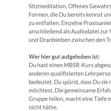
Sitzmeditation, Offenes Gewahrs
Formen, die Du bereits kennst u
zu entfalten. Einzelne Praxisanl
anschließend als Audiodatei zur
und Dranbleiben zwischen den Tr
Wer hier gut aufgehoben ist:
Du hast einen MBSR-Kurs abgesch
anderen qualifizierten Lehrpers
bedeutet. Du spürst, dass Du sie 
möchtest. Die gemeinsame Erfahr
Gruppe teilen, macht eine Tiefe 
nicht hätte.