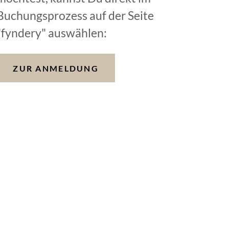
Buchungsprozess auf der Seite
"fyndery" auswählen:
ZUR ANMELDUNG