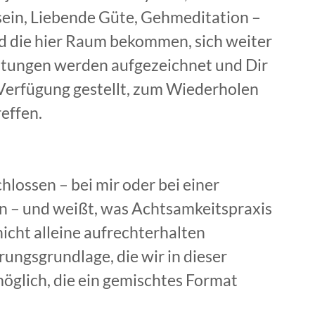
ein, Liebende Güte, Gehmeditation –
nd die hier Raum bekommen, sich weiter
eitungen werden aufgezeichnet und Dir
 Verfügung gestellt, zum Wiederholen
effen.
lossen – bei mir oder bei einer
on – und weißt, was Achtsamkeitspraxis
nicht alleine aufrechterhalten
ungsgrundlage, die wir in dieser
möglich, die ein gemischtes Format