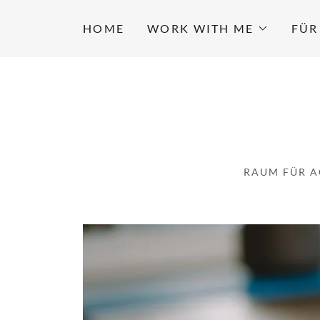
HOME
WORK WITH ME
FÜR
RAUM FÜR A