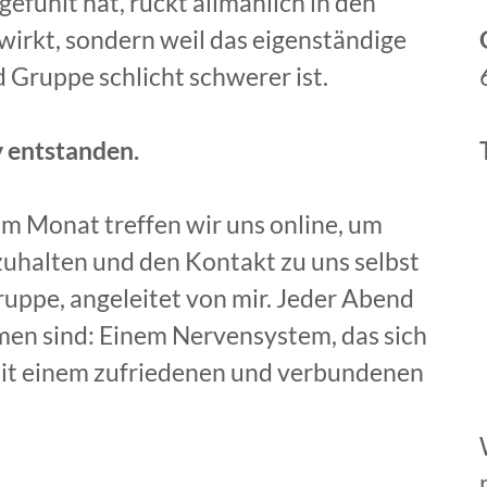
ngefühlt hat, rückt allmählich in den
 wirkt, sondern weil das eigenständige
 Gruppe schlicht schwerer ist.
 entstanden.
m Monat treffen wir uns online, um
zuhalten und den Kontakt zu uns selbst
uppe, angeleitet von mir. Jeder Abend
en sind: Einem Nervensystem, das sich
mit einem zufriedenen und verbundenen