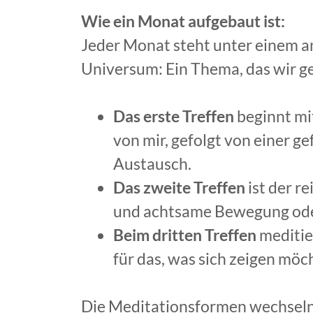
Wie ein Monat aufgebaut ist:
Jeder Monat steht unter einem 
Universum: Ein Thema, das wir g
Das erste Treffen
beginnt mit
von mir, gefolgt von einer 
Austausch.
Das zweite Treffen
ist der r
und achtsame Bewegung ode
Beim dritten Treffen
meditie
für das, was sich zeigen möch
Die Meditationsformen wechseln