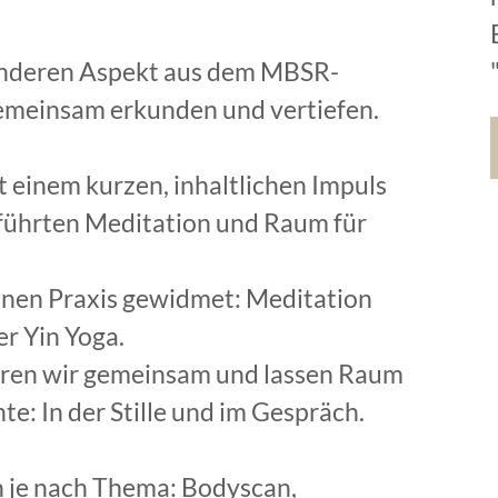
anderen Aspekt aus dem MBSR-
emeinsam erkunden und vertiefen.
 einem kurzen, inhaltlichen Impuls
geführten Meditation und Raum für
einen Praxis gewidmet: Meditation
r Yin Yoga.
ren wir gemeinsam und lassen Raum
te: In der Stille und im Gespräch.
 je nach Thema: Bodyscan,